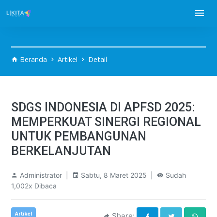
Beranda
Artikel
Detail
SDGS INDONESIA DI APFSD 2025:
MEMPERKUAT SINERGI REGIONAL
UNTUK PEMBANGUNAN
BERKELANJUTAN
Administrator |
Sabtu, 8 Maret 2025 |
Sudah
1,002x Dibaca
Artikel
Share: