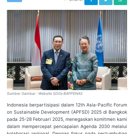
Sumber Gambar : Website SDGs BAPPENAS
Indonesia berpartisipasi dalam 12th Asia-Pacific Forum
on Sustainable Development (APFSD) 2025 di Bangkok
pada 25-28 Februari 2025, menegaskan komitmen kami
dalam mempercepat pencapaian Agenda 2030 melalui
kolaborasi regional. Dengan fokus pada pertumbuhan