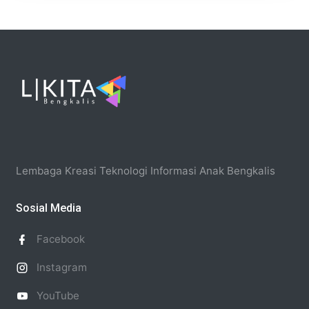
Lembaga Kreasi Teknologi Informasi Anak Bengkalis
Sosial Media
Facebook
Instagram
YouTube