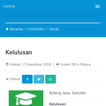
Beranda
Portofolio
Detail
Kelulusan
Selasa, 17 Desember 2024 |
Sudah 281x Dibaca
Share:
Bidang Jasa: Sekolah
Kelulusan